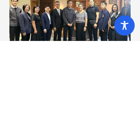
คณาจารย์เเละเจ้าหน้าที่คณะนิติศาสตร์ สวัสดีปี
ใหม่ท่าน รศ.ดร.อุไรพรรณ เจนวาณิชยานนท์
อธิการบดีเนื่องในโอกาสวันขึ้นปีใหม่
January 7, 2026
•
Uncategorized